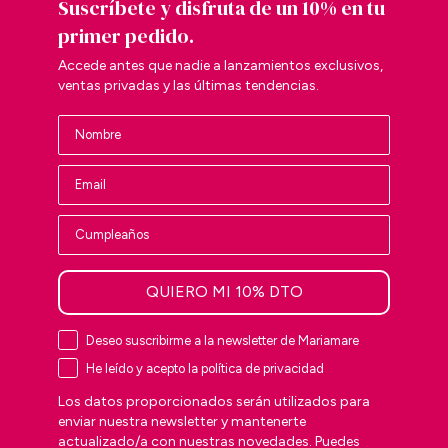
Suscríbete y disfruta de un 10% en tu
e
o
o
e
primer pedido.
Accede antes que nadie a lanzamientos exclusivos,
ventas privadas y las últimas tendencias.
QUIERO MI 10% DTO
Deseo suscribirme a la newsletter de Mariamare
He leído y acepto la política de privacidad
Los datos proporcionados serán utilizados para
enviar nuestra newsletter y mantenerte
actualizado/a con nuestras novedades. Puedes