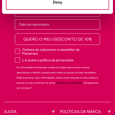
Deny
QUERO O MEU DESCONTO DE 10%
Gostaria de subscrever a newsletter da
Mariamare
Li e aceito a política de privacidade
As informações fornecidas serão utilizadas para enviar a nossa
newsletter e mantê-lo atualizado sobre as nossas últimas novidades.
Pode encontrar mais informações sobre como tratamos os seus dados e
exercer os seus direitos na nossa
política de privacidade
. Obrigado por
se inscrever!
AJUDA
POLÍTICAS DA MARCA