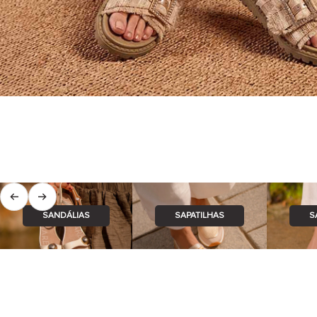
Anterior
Seguinte
SANDÁLIAS
SAPATILHAS
S