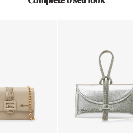
Complete o seu look