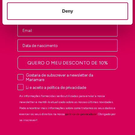
privadas e às últimas tendências.
Deny
Nombre
QUERO O MEU DESCONTO DE 10%
Gostaria de subscrever a newsletter da
Mariamare
Li e aceito a política de privacidade
As informações fornecidas serão utilizadas para enviar a nossa
newsletter e mantê-lo atualizado sobre as nossas últimas novidades.
Pode encontrar mais informações sobre como tratamos os seus dados e
exercer os seus direitos na nossa
política de privacidade
. Obrigado por
se inscrever!