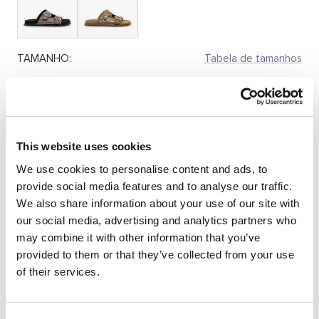
TAMANHO:
Tabela de tamanhos
36
37
38
39
40
41
Quantidade:
This website uses cookies
We use cookies to personalise content and ads, to
Diminuir
Aumentar
provide social media features and to analyse our traffic.
quantidade
quantidade
We also share information about your use of our site with
SELECIONE UM TAMANHO
our social media, advertising and analytics partners who
may combine it with other information that you’ve
provided to them or that they’ve collected from your use
of their services.
DESCRIÇÃO
Sandália tipo slide preta para mulher da Mariamare, modelo