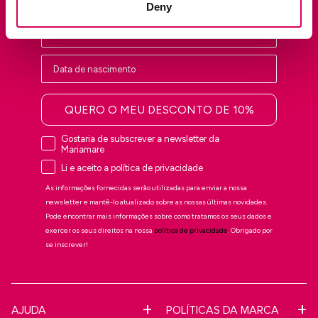
Deny
QUERO O MEU DESCONTO DE 10%
Gostaria de subscrever a newsletter da
Mariamare
Li e aceito a política de privacidade
As informações fornecidas serão utilizadas para enviar a nossa
newsletter e mantê-lo atualizado sobre as nossas últimas novidades.
Pode encontrar mais informações sobre como tratamos os seus dados e
exercer os seus direitos na nossa
política de privacidade
. Obrigado por
se inscrever!
AJUDA
POLÍTICAS DA MARCA