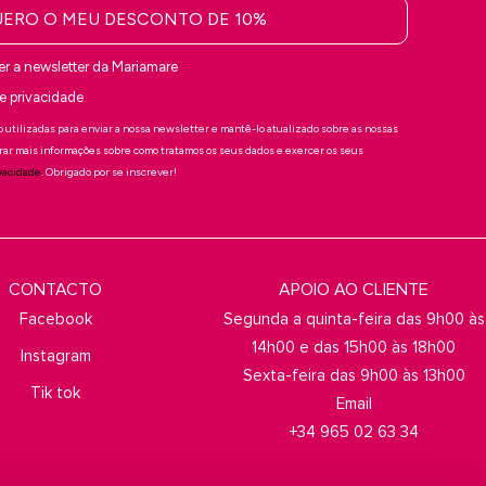
ERO O MEU DESCONTO DE 10%
er a newsletter da Mariamare
 de privacidade
 utilizadas para enviar a nossa newsletter e mantê-lo atualizado sobre as nossas
rar mais informações sobre como tratamos os seus dados e exercer os seus
ivacidade
. Obrigado por se inscrever!
CONTACTO
APOIO AO CLIENTE
Facebook
Segunda a quinta-feira das 9h00 às
14h00 e das 15h00 às 18h00
Instagram
Sexta-feira das 9h00 às 13h00
Tik tok
Email
+34 965 02 63 34