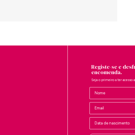
Registe-se e desf
encomenda.
Seja o primeiro a ter acesso 
Nombre