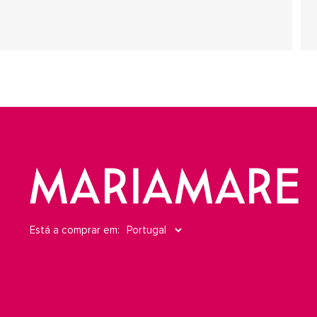
Está a comprar em: