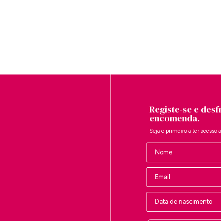
Registe-se e desf
encomenda.
Seja o primeiro a ter acesso 
Nombre