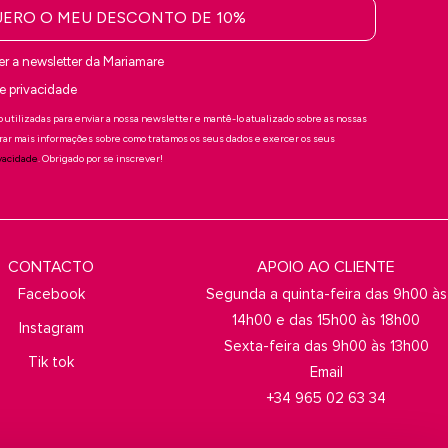
ERO O MEU DESCONTO DE 10%
er a newsletter da Mariamare
 de privacidade
 utilizadas para enviar a nossa newsletter e mantê-lo atualizado sobre as nossas
rar mais informações sobre como tratamos os seus dados e exercer os seus
ivacidade
. Obrigado por se inscrever!
CONTACTO
APOIO AO CLIENTE
Facebook
Segunda a quinta-feira das 9h00 às
14h00 e das 15h00 às 18h00
Instagram
Sexta-feira das 9h00 às 13h00
Tik tok
Email
+34 965 02 63 34