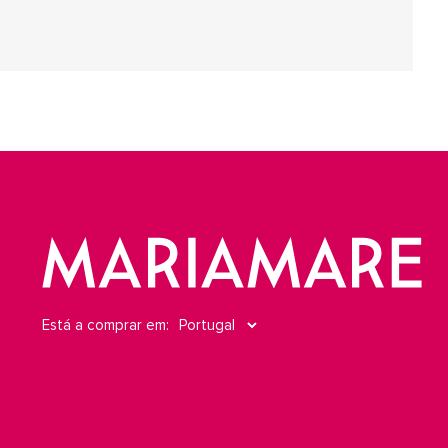
Está a comprar em: