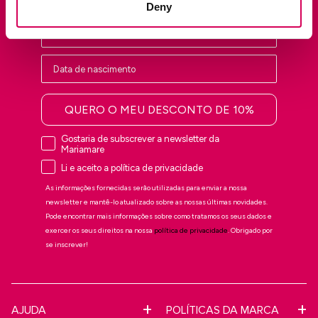
Deny
QUERO O MEU DESCONTO DE 10%
Gostaria de subscrever a newsletter da
Mariamare
Li e aceito a política de privacidade
As informações fornecidas serão utilizadas para enviar a nossa
newsletter e mantê-lo atualizado sobre as nossas últimas novidades.
Pode encontrar mais informações sobre como tratamos os seus dados e
exercer os seus direitos na nossa
política de privacidade
. Obrigado por
se inscrever!
AJUDA
POLÍTICAS DA MARCA