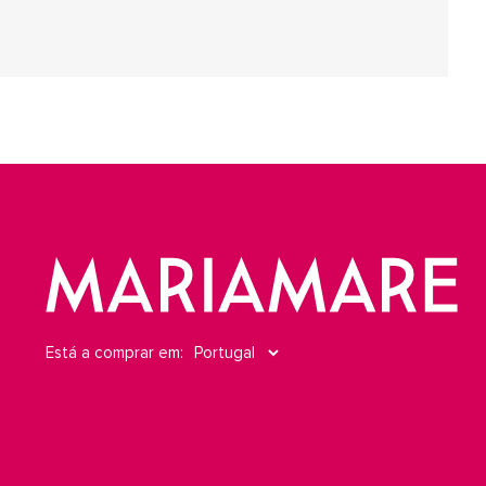
Está a comprar em: