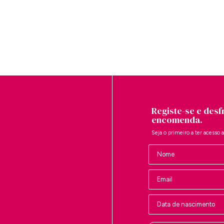
Registe-se e desf
encomenda.
Seja o primeiro a ter acesso 
Nombre