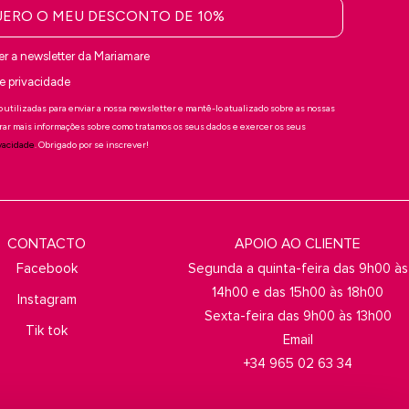
ERO O MEU DESCONTO DE 10%
er a newsletter da Mariamare
 de privacidade
 utilizadas para enviar a nossa newsletter e mantê-lo atualizado sobre as nossas
rar mais informações sobre como tratamos os seus dados e exercer os seus
ivacidade
. Obrigado por se inscrever!
CONTACTO
APOIO AO CLIENTE
Facebook
Segunda a quinta-feira das 9h00 às
14h00 e das 15h00 às 18h00
Instagram
Sexta-feira das 9h00 às 13h00
Tik tok
Email
+34 965 02 63 34