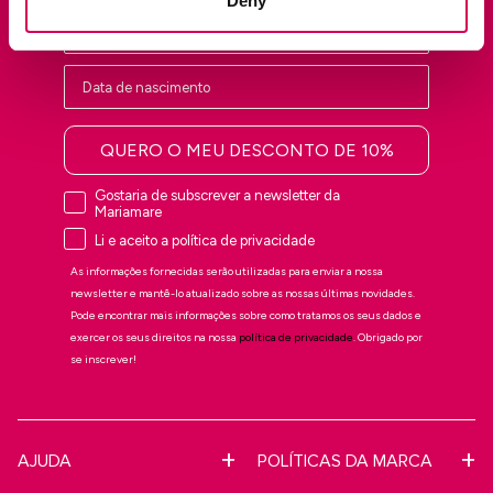
Deny
QUERO O MEU DESCONTO DE 10%
Gostaria de subscrever a newsletter da
Mariamare
Li e aceito a política de privacidade
As informações fornecidas serão utilizadas para enviar a nossa
newsletter e mantê-lo atualizado sobre as nossas últimas novidades.
Pode encontrar mais informações sobre como tratamos os seus dados e
exercer os seus direitos na nossa
política de privacidade
. Obrigado por
se inscrever!
AJUDA
POLÍTICAS DA MARCA