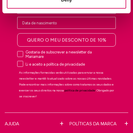
QUERO O MEU DESCONTO DE 10%
Gostaria de subscrever a newsletter da
Mariamare
Li e aceito a política de privacidade
As informações fornecidas serão utilizadas para enviar a nossa
newsletter e mantê-lo atualizado sobre as nossas últimas novidades.
Pode encontrar mais informações sobre como tratamos os seus dados e
exercer os seus direitos na nossa
política de privacidade
. Obrigado por
se inscrever!
AJUDA
POLÍTICAS DA MARCA