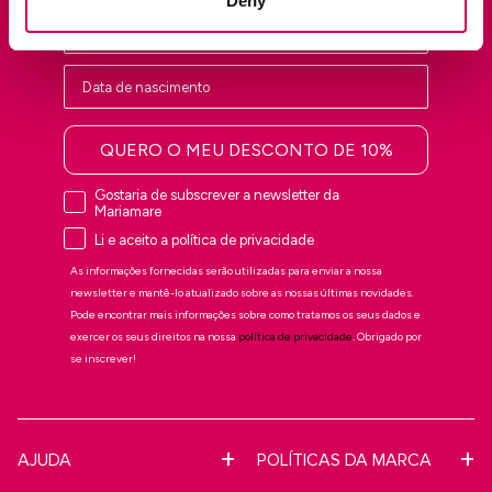
Deny
QUERO O MEU DESCONTO DE 10%
Gostaria de subscrever a newsletter da
Mariamare
Li e aceito a política de privacidade
As informações fornecidas serão utilizadas para enviar a nossa
newsletter e mantê-lo atualizado sobre as nossas últimas novidades.
Pode encontrar mais informações sobre como tratamos os seus dados e
exercer os seus direitos na nossa
política de privacidade
. Obrigado por
se inscrever!
AJUDA
POLÍTICAS DA MARCA