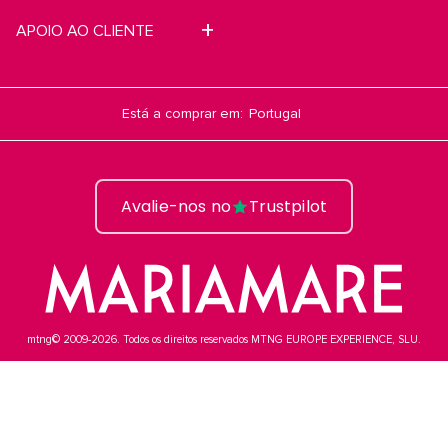
APOIO AO CLIENTE
Está a comprar em:
Avalie-nos no
Trustpilot
mtng© 2009-2026. Todos os direitos reservados MTNG EUROPE EXPERIENCE, SLU.