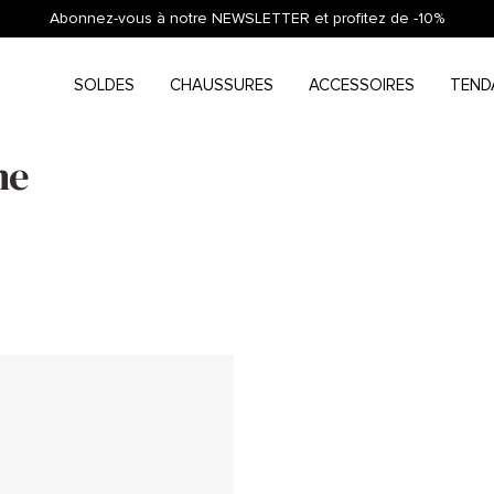
Abonnez-vous à notre NEWSLETTER et profitez de -10%
SOLDES
CHAUSSURES
ACCESSOIRES
TEND
me