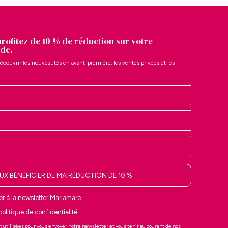
profitez de 10 % de réduction sur votre
de.
écouvrir les nouveautés en avant-première, les ventes privées et les
EUX BÉNÉFICIER DE MA RÉDUCTION DE 10 %
r à la newsletter Mariamare
 politique de confidentialité
t utilisées pour vous envoyer notre newsletter et vous tenir au courant de nos