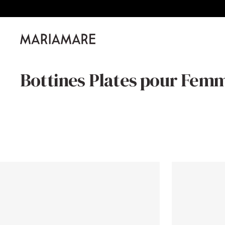
Passer
au
contenu
Mariamare
Bottines Plates pour Fem