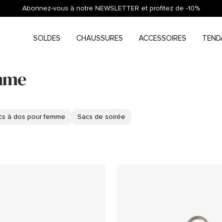
Abonnez-vous à notre NEWSLETTER et profitez de -10%
SOLDES
CHAUSSURES
ACCESSOIRES
TEND
emme
cs à dos pour femme
Sacs de soirée