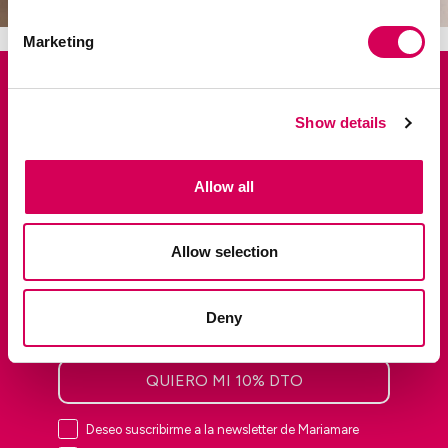
Marketing
Suscríbete y disfruta de un 10% en tu
primer pedido.
Show details
Accede antes que nadie a lanzamientos exclusivos,
ventas privadas y las últimas tendencias.
Allow all
Allow selection
Deny
QUIERO MI 10% DTO
Deseo suscribirme a la newsletter de Mariamare