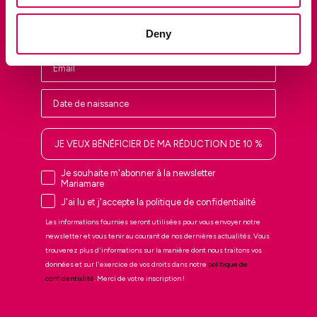
première, les ventes privées et les dernières tendances.
Nombre
Deny
JE VEUX BÉNÉFICIER DE MA RÉDUCTION DE 10 %
Je souhaite m'abonner à la newsletter
Mariamare
J'ai lu et j'accepte la politique de confidentialité
Les informations fournies seront utilisées pour vous envoyer notre
newsletter et vous tenir au courant de nos dernières actualités. Vous
trouverez plus d'informations sur la manière dont nous traitons vos
données et sur l'exercice de vos droits dans notre
politique de
confidentialité
. Merci de votre inscription !