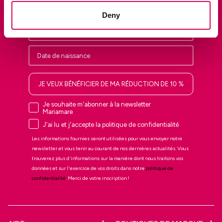
Deny
JE VEUX BÉNÉFICIER DE MA RÉDUCTION DE 10 %
Je souhaite m'abonner à la newsletter
Mariamare
J'ai lu et j'accepte la politique de confidentialité
Les informations fournies seront utilisées pour vous envoyer notre
newsletter et vous tenir au courant de nos dernières actualités. Vous
trouverez plus d'informations sur la manière dont nous traitons vos
données et sur l'exercice de vos droits dans notre
politique de
confidentialité
. Merci de votre inscription !