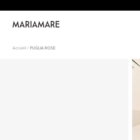
Passer
au
contenu
Mariamare
Accueil
PUGLIA ROSE