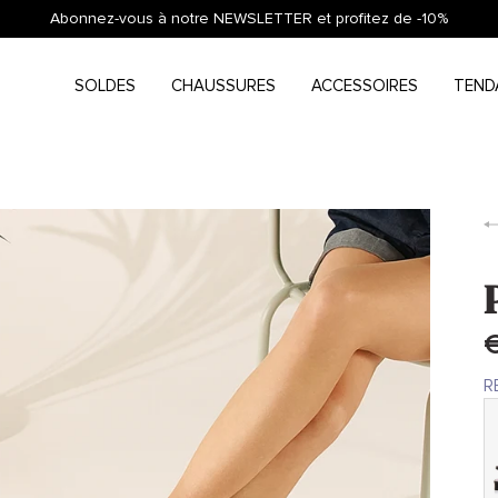
Abonnez-vous à notre NEWSLETTER et profitez de -10%
SOLDES
CHAUSSURES
ACCESSOIRES
TEND
€
R