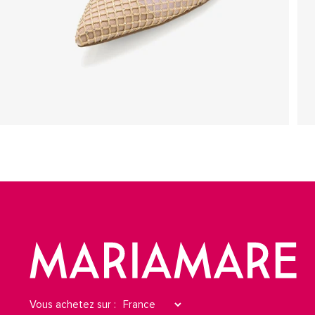
Vous achetez sur :