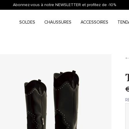
Abonnez-vous à notre NEWSLETTER et profitez de -10%
SOLDES
CHAUSSURES
ACCESSOIRES
TEND
€
R