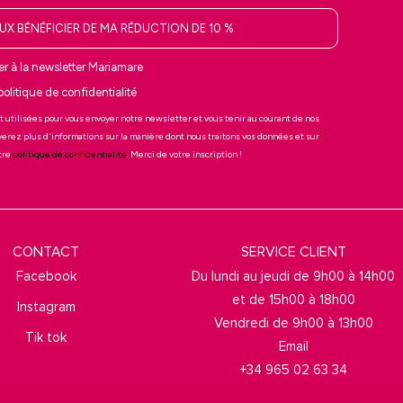
EUX BÉNÉFICIER DE MA RÉDUCTION DE 10 %
r à la newsletter Mariamare
 politique de confidentialité
t utilisées pour vous envoyer notre newsletter et vous tenir au courant de nos
verez plus d'informations sur la manière dont nous traitons vos données et sur
otre
politique de confidentialité
. Merci de votre inscription !
CONTACT
SERVICE CLIENT
Facebook
Du lundi au jeudi de 9h00 à 14h00
et de 15h00 à 18h00
Instagram
Vendredi de 9h00 à 13h00
Tik tok
Email
+34 965 02 63 34