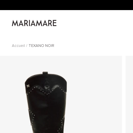
Passer
au
contenu
Mariamare
Accueil
TEXANO NOIR