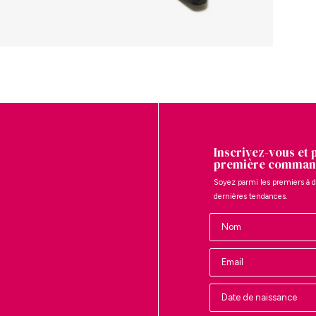
Inscrivez-vous et 
première comman
Soyez parmi les premiers à d
dernières tendances.
Nombre