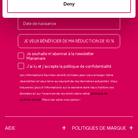
Deny
JE VEUX BÉNÉFICIER DE MA RÉDUCTION DE 10 %
Je souhaite m'abonner à la newsletter
Mariamare
J'ai lu et j'accepte la politique de confidentialité
Les informations fournies seront utilisées pour vous envoyer notre
newsletter et vous tenir au courant de nos dernières actualités. Vous
trouverez plus d'informations sur la manière dont nous traitons vos
données et sur l'exercice de vos droits dans notre
politique de
confidentialité
. Merci de votre inscription !
AIDE
POLITIQUES DE MARQUE