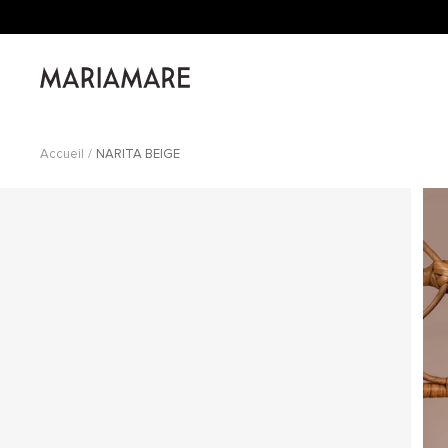
Passer
au
contenu
Mariamare
Accueil
NARITA BEIGE