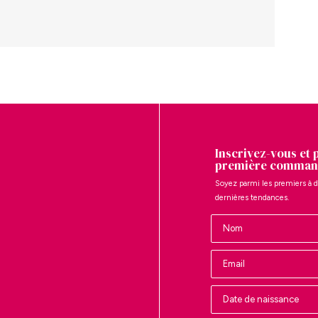
Inscrivez-vous et 
première comman
Soyez parmi les premiers à d
dernières tendances.
Nombre