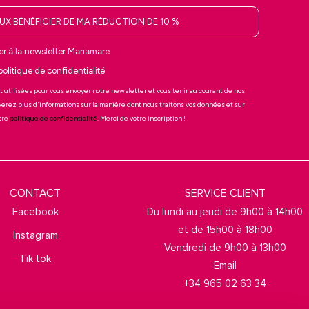
EUX BÉNÉFICIER DE MA RÉDUCTION DE 10 %
r à la newsletter Mariamare
 politique de confidentialité
t utilisées pour vous envoyer notre newsletter et vous tenir au courant de nos
verez plus d'informations sur la manière dont nous traitons vos données et sur
otre
politique de confidentialité
. Merci de votre inscription !
CONTACT
SERVICE CLIENT
Facebook
Du lundi au jeudi de 9h00 à 14h00
et de 15h00 à 18h00
Instagram
Vendredi de 9h00 à 13h00
Tik tok
Email
+34 965 02 63 34