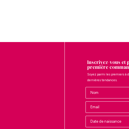
Inscrivez-vous et 
première comman
Soyez parmi les premiers à d
dernières tendances.
Nombre