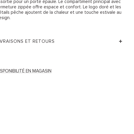
ssortie pour un porté épaule. Le compartiment principal avec
ermeture zippée offre espace et confort. Le logo doré et les
étails pêche ajoutent de la chaleur et une touche estivale au
esign.
IVRAISONS ET RETOURS
ISPONIBILITÉ EN MAGASIN