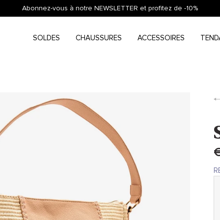
Abonnez-vous à notre NEWSLETTER et profitez de -10%
SOLDES
CHAUSSURES
ACCESSOIRES
TEND
€
R