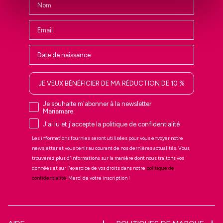
JE VEUX BÉNÉFICIER DE MA RÉDUCTION DE 10 %
Je souhaite m'abonner à la newsletter
Mariamare
J'ai lu et j'accepte la politique de confidentialité
Les informations fournies seront utilisées pour vous envoyer notre
newsletter et vous tenir au courant de nos dernières actualités. Vous
trouverez plus d'informations sur la manière dont nous traitons vos
données et sur l'exercice de vos droits dans notre
politique de
confidentialité
. Merci de votre inscription !