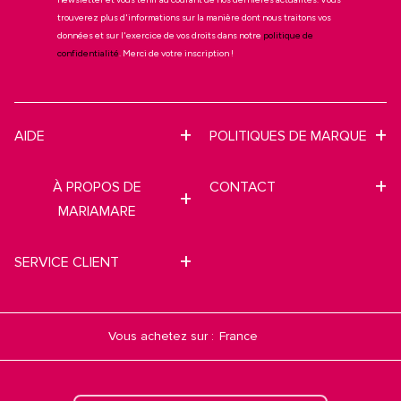
trouverez plus d'informations sur la manière dont nous traitons vos
données et sur l'exercice de vos droits dans notre
politique de
confidentialité
. Merci de votre inscription !
AIDE
POLITIQUES DE MARQUE
À PROPOS DE
CONTACT
MARIAMARE
SERVICE CLIENT
Vous achetez sur :