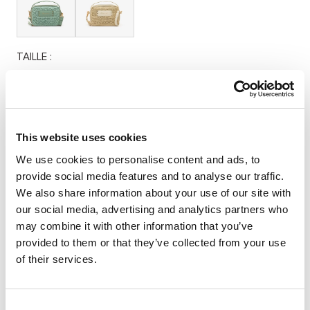
TAILLE :
OS
This website uses cookies
INDISPONIBLE
We use cookies to personalise content and ads, to
provide social media features and to analyse our traffic.
We also share information about your use of our site with
our social media, advertising and analytics partners who
may combine it with other information that you’ve
provided to them or that they’ve collected from your use
S'ABONNER
of their services.
Nous vous enverrons un e-mail dès que le produit sera
disponible. Votre adresse e-mail ne sera partagée avec
Consent