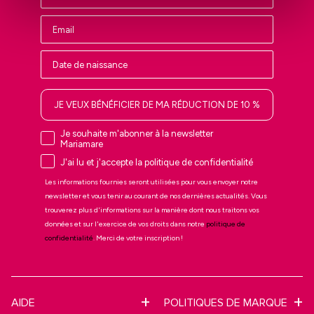
JE VEUX BÉNÉFICIER DE MA RÉDUCTION DE 10 %
Je souhaite m'abonner à la newsletter
Mariamare
J'ai lu et j'accepte la politique de confidentialité
Les informations fournies seront utilisées pour vous envoyer notre
newsletter et vous tenir au courant de nos dernières actualités. Vous
trouverez plus d'informations sur la manière dont nous traitons vos
données et sur l'exercice de vos droits dans notre
politique de
confidentialité
. Merci de votre inscription !
AIDE
POLITIQUES DE MARQUE