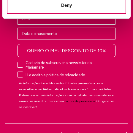
Deny
QUERO O MEU DESCONTO DE 10%
Gostaria de subscrever a newsletter da
Mariamare
Li e aceito a política de privacidade
As informações fornecidas serão utilizadas para enviar a nossa
newsletter e mantê-lo atualizado sobre as nossas últimas novidades.
Pode encontrar mais informações sobre como tratamos os seus dados e
exercer os seus direitos na nossa
política de privacidade
. Obrigado por
se inscrever!