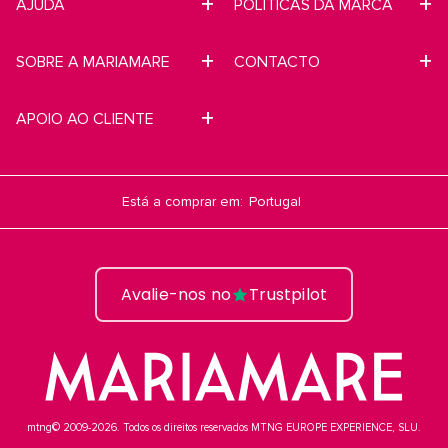
AJUDA
POLÍTICAS DA MARCA
SOBRE A MARIAMARE
CONTACTO
APOIO AO CLIENTE
Está a comprar em:
Avalie-nos no
Trustpilot
mtng© 2009-2026. Todos os direitos reservados MTNG EUROPE EXPERIENCE, SLU.