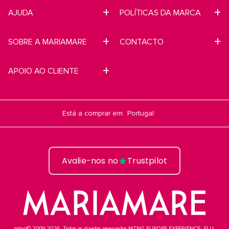
AJUDA
POLÍTICAS DA MARCA
SOBRE A MARIAMARE
CONTACTO
APOIO AO CLIENTE
Está a comprar em:
Avalie-nos no
Trustpilot
mtng© 2009-2026. Todos os direitos reservados MTNG EUROPE EXPERIENCE, SLU.