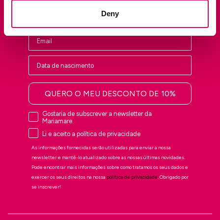
Nombre
Deny
QUERO O MEU DESCONTO DE 10%
Gostaria de subscrever a newsletter da
Mariamare
Li e aceito a política de privacidade
As informações fornecidas serão utilizadas para enviar a nossa
newsletter e mantê-lo atualizado sobre as nossas últimas novidades.
Pode encontrar mais informações sobre como tratamos os seus dados e
exercer os seus direitos na nossa
política de privacidade
. Obrigado por
se inscrever!