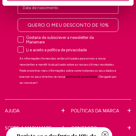
QUERO O MEU DESCONTO DE 10%
Gostaria de subscrever a newsletter da
Mariamare
Li e aceito a política de privacidade
As informações fornecidas serão utilizadas para enviar a nossa
newsletter e mantê-lo atualizado sobre as nossas últimas novidades.
Pode encontrar mais informações sobre como tratamos os seus dados e
exercer os seus direitos na nossa
política de privacidade
. Obrigado por
se inscrever!
AJUDA
POLÍTICAS DA MARCA
SOBRE A MARIAMARE
CONTACTO
Registe-se e desfrute de 10% de