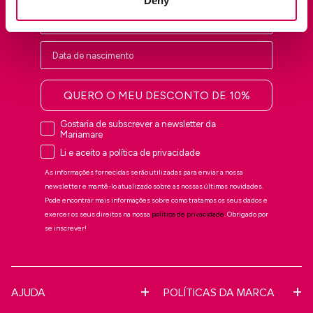
Deny
QUERO O MEU DESCONTO DE 10%
Gostaria de subscrever a newsletter da
Mariamare
Li e aceito a política de privacidade
As informações fornecidas serão utilizadas para enviar a nossa
newsletter e mantê-lo atualizado sobre as nossas últimas novidades.
Pode encontrar mais informações sobre como tratamos os seus dados e
exercer os seus direitos na nossa
política de privacidade
. Obrigado por
se inscrever!
AJUDA
POLÍTICAS DA MARCA