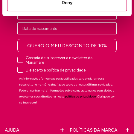
Deny
QUERO O MEU DESCONTO DE 10%
Gostaria de subscrever a newsletter da
Mariamare
Li e aceito a política de privacidade
As informações fornecidas serão utilizadas para enviar a nossa
newsletter e mantê-lo atualizado sobre as nossas últimas novidades.
Pode encontrar mais informações sobre como tratamos os seus dados e
exercer os seus direitos na nossa
política de privacidade
. Obrigado por
se inscrever!
AJUDA
POLÍTICAS DA MARCA