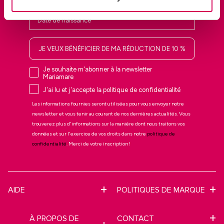
JE VEUX BÉNÉFICIER DE MA RÉDUCTION DE 10 %
Je souhaite m'abonner à la newsletter
Mariamare
J'ai lu et j'accepte la politique de confidentialité
Les informations fournies seront utilisées pour vous envoyer notre
newsletter et vous tenir au courant de nos dernières actualités. Vous
trouverez plus d'informations sur la manière dont nous traitons vos
données et sur l'exercice de vos droits dans notre
politique de
confidentialité
. Merci de votre inscription !
AIDE
POLITIQUES DE MARQUE
À PROPOS DE
CONTACT