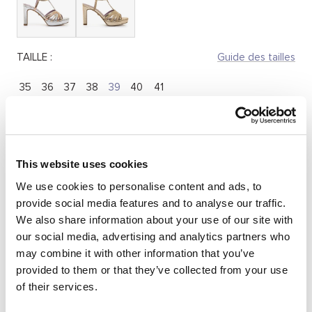
TAILLE :
Guide des tailles
35
36
37
38
39
40
41
Quantité:
This website uses cookies
Réduire
Augmenter
la
la
We use cookies to personalise content and ads, to
quantité
quantité
provide social media features and to analyse our traffic.
SÉLECTIONNEZ UNE TAILLE
We also share information about your use of our site with
our social media, advertising and analytics partners who
may combine it with other information that you’ve
provided to them or that they’ve collected from your use
DESCRIPTION
of their services.
Sandales à talon pour femme Mariamare, modèle Acate, en