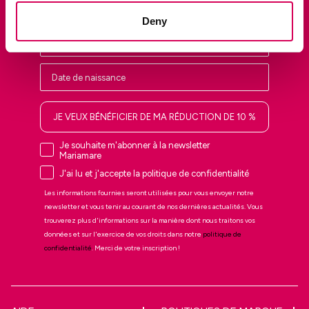
Deny
JE VEUX BÉNÉFICIER DE MA RÉDUCTION DE 10 %
Je souhaite m'abonner à la newsletter
Mariamare
J'ai lu et j'accepte la politique de confidentialité
Les informations fournies seront utilisées pour vous envoyer notre
newsletter et vous tenir au courant de nos dernières actualités. Vous
trouverez plus d'informations sur la manière dont nous traitons vos
données et sur l'exercice de vos droits dans notre
politique de
confidentialité
. Merci de votre inscription !