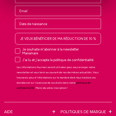
JE VEUX BÉNÉFICIER DE MA RÉDUCTION DE 10 %
Je souhaite m'abonner à la newsletter
Mariamare
J'ai lu et j'accepte la politique de confidentialité
Les informations fournies seront utilisées pour vous envoyer notre
newsletter et vous tenir au courant de nos dernières actualités. Vous
trouverez plus d'informations sur la manière dont nous traitons vos
données et sur l'exercice de vos droits dans notre
politique de
confidentialité
. Merci de votre inscription !
AIDE
POLITIQUES DE MARQUE