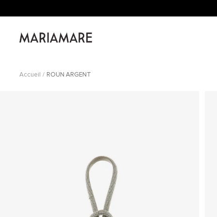
Passer
au
contenu
Mariamare
Accueil
ROUN ARGENT