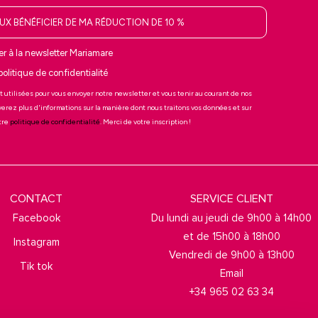
EUX BÉNÉFICIER DE MA RÉDUCTION DE 10 %
r à la newsletter Mariamare
 politique de confidentialité
t utilisées pour vous envoyer notre newsletter et vous tenir au courant de nos
verez plus d'informations sur la manière dont nous traitons vos données et sur
otre
politique de confidentialité
. Merci de votre inscription !
CONTACT
SERVICE CLIENT
Facebook
Du lundi au jeudi de 9h00 à 14h00
et de 15h00 à 18h00
Instagram
Vendredi de 9h00 à 13h00
Tik tok
Email
+34 965 02 63 34