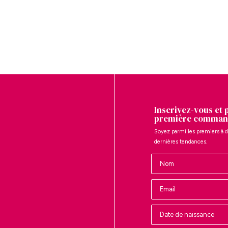
Inscrivez-vous et 
première comman
Soyez parmi les premiers à d
dernières tendances.
Nombre