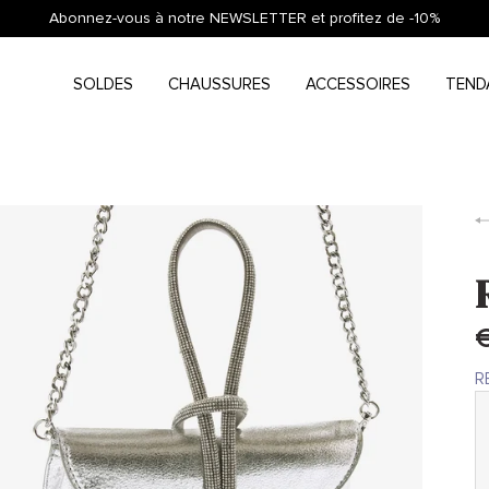
Abonnez-vous à notre NEWSLETTER et profitez de -10%
SOLDES
CHAUSSURES
ACCESSOIRES
TEND
€
R