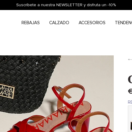
Suscríbete a nuestra NEWSLETTER y disfruta un -10%
REBAJAS
CALZADO
ACCESORIOS
TENDEN
€
R