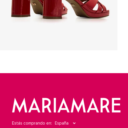
Estás comprando en: