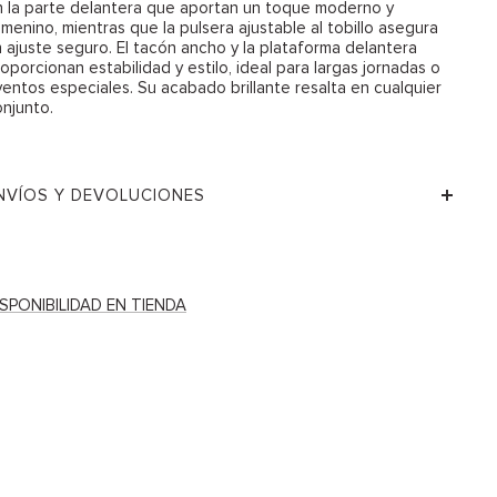
n la parte delantera que aportan un toque moderno y
menino, mientras que la pulsera ajustable al tobillo asegura
 ajuste seguro. El tacón ancho y la plataforma delantera
oporcionan estabilidad y estilo, ideal para largas jornadas o
entos especiales. Su acabado brillante resalta en cualquier
njunto.
NVÍOS Y DEVOLUCIONES
ISPONIBILIDAD EN TIENDA