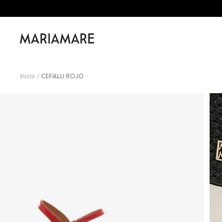
Saltar
al
contenido
Mariamare
Inicio
CEFALU ROJO